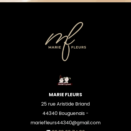
MARIE FLEURS
25 rue Aristide Briand
44340
Bouguenais -
mariefleurs44340@gmail.com