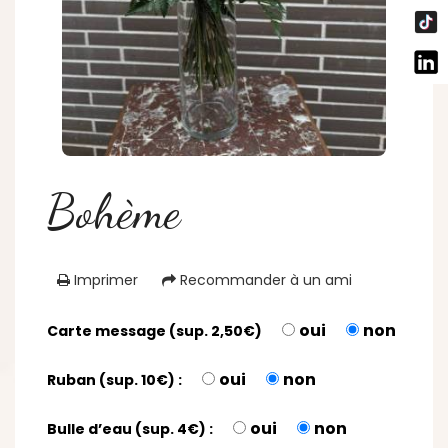
Bohème
Imprimer
Recommander à un ami
oui
non
Carte message (sup. 2,50€)
oui
non
Ruban (sup. 10€) :
oui
non
Bulle d’eau (sup. 4€) :