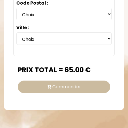
Code Postal :
Ville :
PRIX TOTAL =
65.00
€
Commander