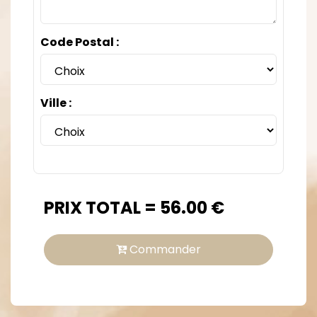
Code Postal :
Ville :
PRIX TOTAL =
56.00
€
Commander