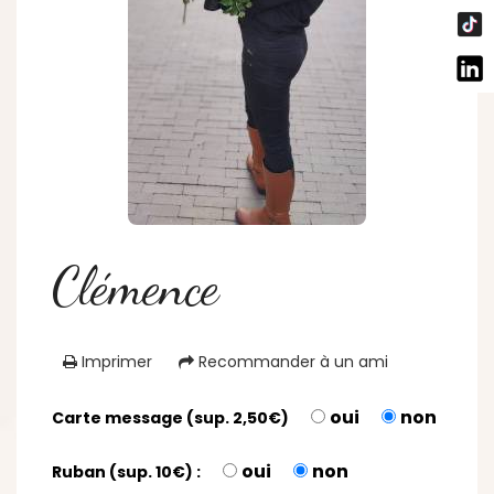
Clémence
Imprimer
Recommander à un ami
oui
non
Carte message (sup. 2,50€)
oui
non
Ruban (sup. 10€) :