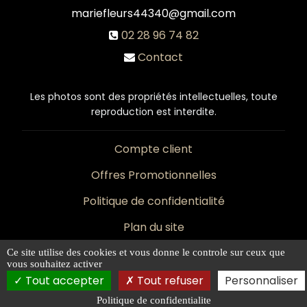
mariefleurs44340@gmail.com
02 28 96 74 82
Contact
Les photos sont des propriétés intellectuelles, toute
reproduction est interdite.
Compte client
Offres Promotionnelles
Politique de confidentialité
Plan du site
Mentions légales
Ce site utilise des cookies et vous donne le controle sur ceux que
vous souhaitez activer
Tout accepter
Tout refuser
Personnaliser
Politique de confidentialite