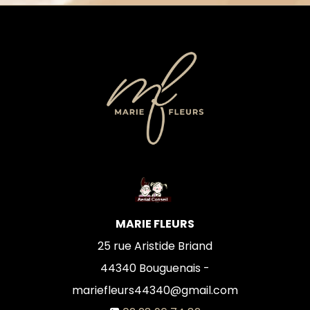
MARIE FLEURS
25 rue Aristide Briand
44340
Bouguenais -
mariefleurs44340@gmail.com