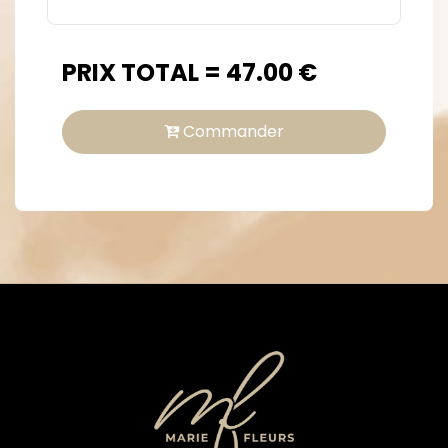
PRIX TOTAL =
47.00
€
Commander