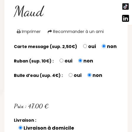
Maud
Imprimer
Recommander à un ami
oui
non
Carte message (sup. 2,50€)
oui
non
Ruban (sup. 10€) :
oui
non
Bulle d’eau (sup. 4€) :
Prix : 47,00 €
Livraison :
Livraison à domicile